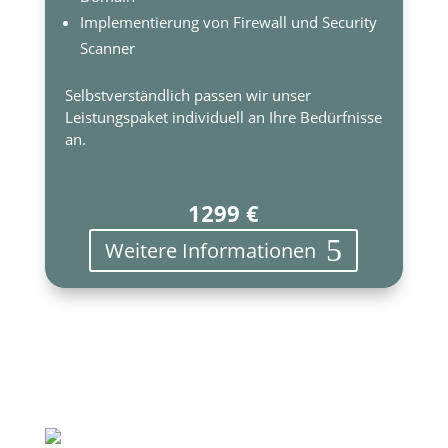
Implementierung von Firewall und Security
Scanner
Selbstverständlich passen wir unser
Leistungspaket individuell an Ihre Bedürfnisse
an.
1299 €
Weitere Informationen