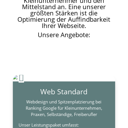
Kleinunternehmer und den
Mittelstand an. Eine unserer
größten Stärken ist die
Optimierung der Auffindbarkeit
Ihrer Webseite.
Unsere Angebote:

Web Standard
Webdesign und Spitzenplatzierung bei
Ranking Google für Kleinunternehmen,
Praxen, Selbständige, Freiberufler
Unser Leistungspaket umfasst: